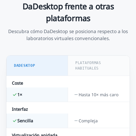
DaDesktop frente a otras
plataformas
Descubra cómo DaDesktop se posiciona respecto a los
laboratorios virtuales convencionales.
PLATAFORMAS
DADESKTOP
HABITUALES
Coste
1×
Hasta 10× más caro
Interfaz
Sencilla
Compleja
Virtualización anidada