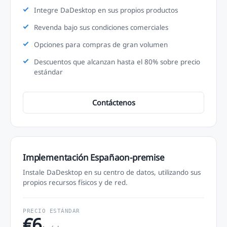
Integre DaDesktop en sus propios productos
Revenda bajo sus condiciones comerciales
Opciones para compras de gran volumen
Descuentos que alcanzan hasta el 80% sobre precio
estándar
Contáctenos
Implementación Españaon-premise
Instale DaDesktop en su centro de datos, utilizando sus
propios recursos físicos y de red.
PRECIO ESTÁNDAR
€6