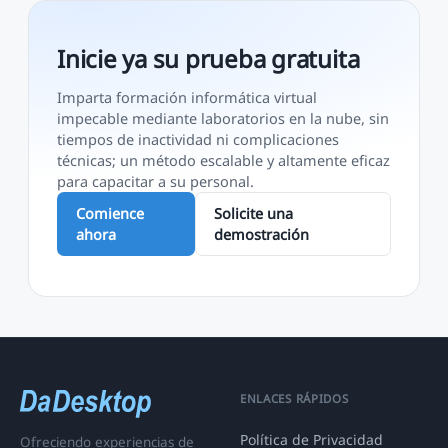
Inicie ya su prueba gratuita
Imparta formación informática virtual
impecable mediante laboratorios en la nube, sin
tiempos de inactividad ni complicaciones
técnicas; un método escalable y altamente eficaz
para capacitar a su personal.
Comience
Solicite una
ahora
demostración
ENLACES RÁPIDOS
Política de Privacidad
Ofreciendo experiencias de